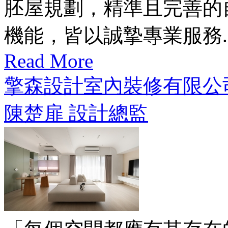
胚屋規劃，精準且完善的
機能，皆以誠摯專業服務..
Read More
擎森設計室內裝修有限公
陳楚扉 設計總監