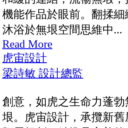
機能作品於眼前。翻揉細
沐浴於無垠空間思維中...
Read More
虎宙設計
梁詩敏 設計總監
創意，如虎之生命力蓬勃
垠。虎宙設計，承攬新舊