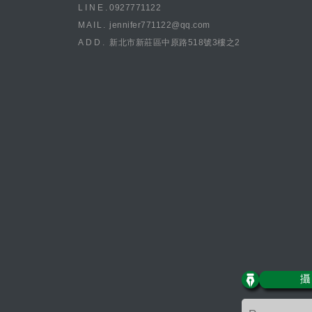
LINE.
0927771122
MAIL.
jennifer771122@qq.com
ADD.
新北市新莊區中原路518號3樓之2