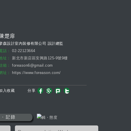
陳楚扉
擎森設計室內裝修有限公司 設計總監
電話：
02-22123664
地址：
新北市新店區安興路125-9號9樓
信箱：
foreason6@gmail.com
網址：
https://www.foreason.com/
加入收藏
分享