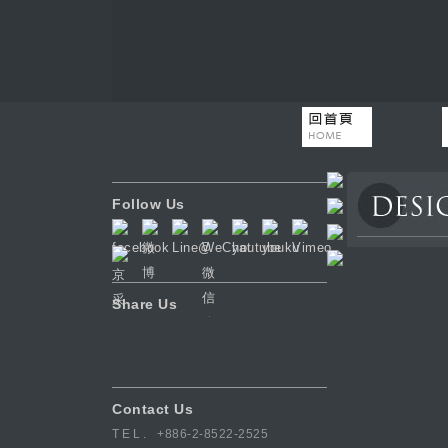
Follow Us
Share Us
Contact Us
TEL.
+886-2-8522-2525