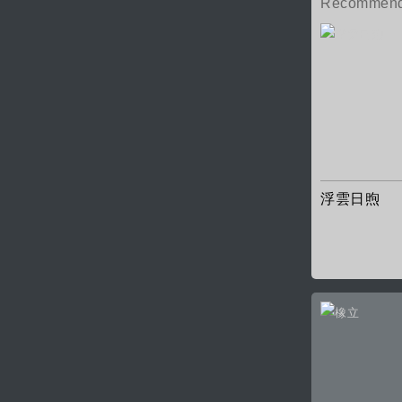
Recommend
浮雲日煦