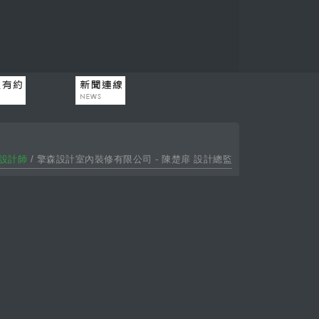
設計師
/ 擎森設計室內裝修有限公司 - 陳楚扉 設計總監