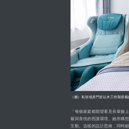
（圖）私領域房門皆以木工特製搭載
「每個家庭都期望看見長輩臉上
嚴與喜悅的照護環境。她所構想
互動。這樣的設計思維，同時顧