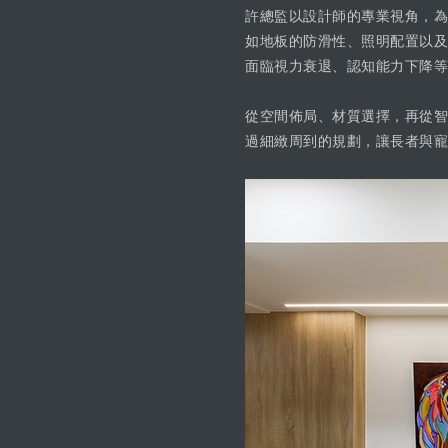
許總監以設計師的專業視角，為
如地板的防滑性、照明配置以及
面臨視力衰退、認知能力下降等
從空間佈局、材質選擇，再從智
過細緻周到的規劃，讓長者與寵