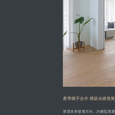
產學攜手合作 構築永續發
展望未來發展方向，許總監透露