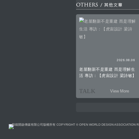
2026.08.06
老屋翻新不是重建 而是理解生
活 專訪：【虎宙設計 梁詩敏】
TALK
View More
動能開啟傳媒有限公司版權所有 COPYRIGHT © OPEN WORLD DESIGN ASSOCIATION R