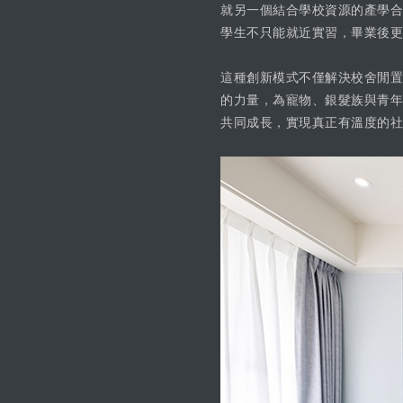
就另一個結合學校資源的產學合
學生不只能就近實習，畢業後更
這種創新模式不僅解決校舍閒置
的力量，為寵物、銀髮族與青年
共同成長，實現真正有溫度的社