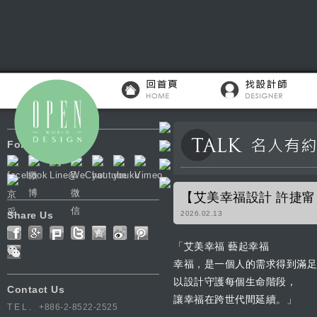
Follow Us
【艾美幸福設計 許捷
Share Us
2026.02.13
「艾美幸福 藝起幸福
幸福，是一個人的需求得到滿足
以設計守護每個生命階段，
Contact Us
讓幸福在跨世代間延續。」
TEL.
+886-2-8522-2525