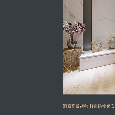
洞察高齡趨勢 打造跨物種