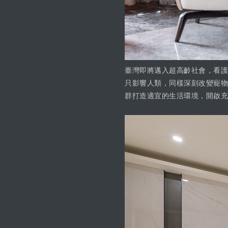
臺灣即將邁入超高齡社會，看護
只影響人類，同樣深刻改變寵物
群打造適宜的生活環境，開啟充