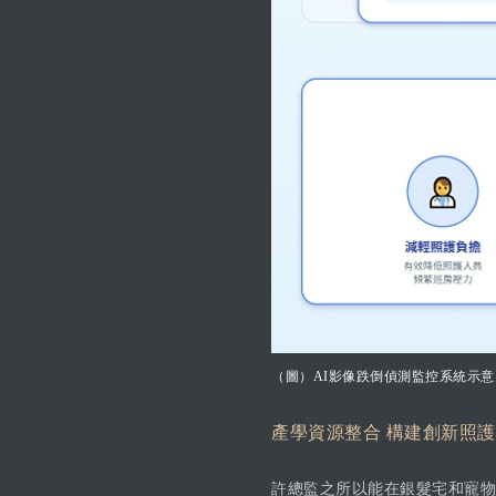
（圖）AI影像跌倒偵測監控系統示意
產學資源整合 構建創新照
許總監之所以能在銀髮宅和寵物