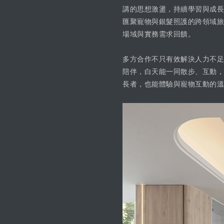
講的思想激盪，持續學習與成長
匯聚寵物與銀髮照護的跨領域旅
場域與實務需求回饋。
多方合作不只有效解決人力不足
陪伴，白天能一同散步、互動，
長者，也能體驗與寵物互動的溫