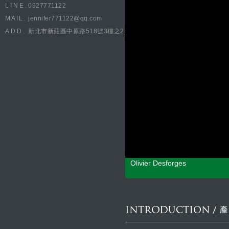
LINE.
0927771122
MAIL.
jennifer771122@qq.com
ADD.
新北市新莊區中原路518號3樓之2
Olivier Desforges
CONCEPT