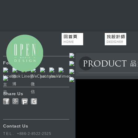
Follow Us
Share Us
Contact Us
TEL.
+886-2-8522-2525